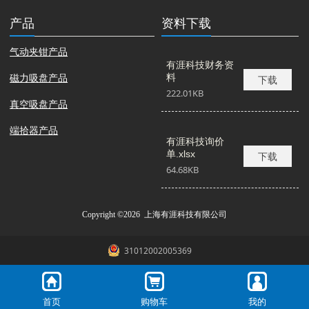
产品
资料下载
气动夹钳产品
有涯科技财务资
磁力吸盘产品
料
下载
222.01KB
真空吸盘产品
端拾器产品
有涯科技询价
单.xlsx
下载
64.68KB
Copyright ©2026 上海有涯科技有限公司
31012002005369
首页
购物车
我的