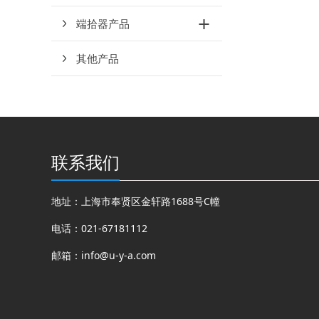
端拾器产品
其他产品
联系我们
地址：上海市奉贤区金轩路1688号C幢
电话：021-67181112
邮箱：
info@u-y-a.com