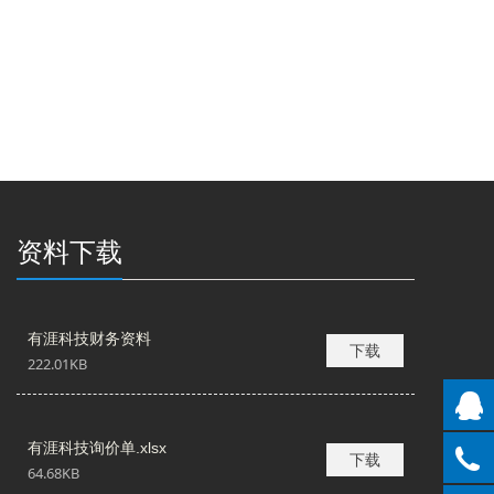
资料下载
有涯科技财务资料
下载
222.01KB
有涯科技询价单.xlsx
下载
64.68KB