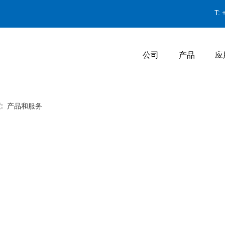
T:
公司
产品
应
置:
产品和服务