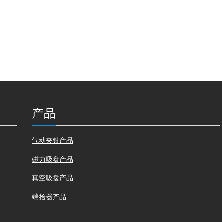
产品
气动夹钳产品
磁力吸盘产品
真空吸盘产品
端拾器产品