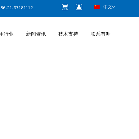
中文
+86-21-67181112
用行业
新闻资讯
技术支持
联系有涯