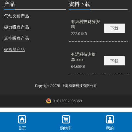
产品
资料下载
气动夹钳产品
有涯科技财务资
磁力吸盘产品
料
下载
222.01KB
真空吸盘产品
端拾器产品
有涯科技询价
单.xlsx
下载
64.68KB
Copyright ©2026 上海有涯科技有限公司
31012002005369
首页
购物车
我的