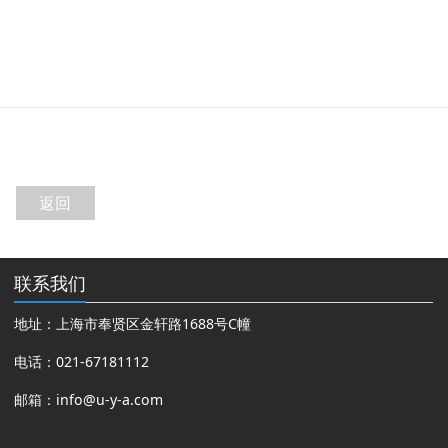
返回
联系我们
地址：上海市奉贤区金轩路1688号C幢
电话：021-67181112
邮箱：
info@u-y-a.com