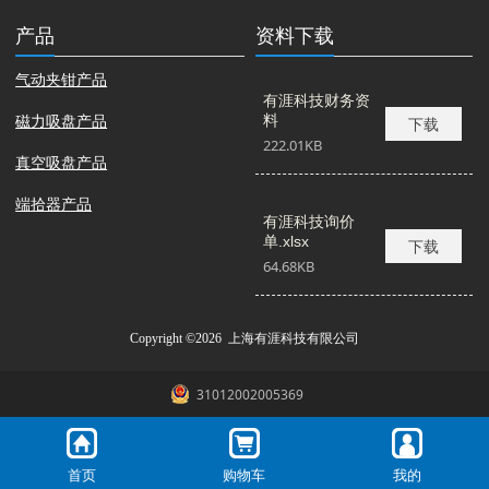
产品
资料下载
气动夹钳产品
有涯科技财务资
磁力吸盘产品
料
下载
222.01KB
真空吸盘产品
端拾器产品
有涯科技询价
单.xlsx
下载
64.68KB
Copyright ©2026 上海有涯科技有限公司
31012002005369
首页
购物车
我的