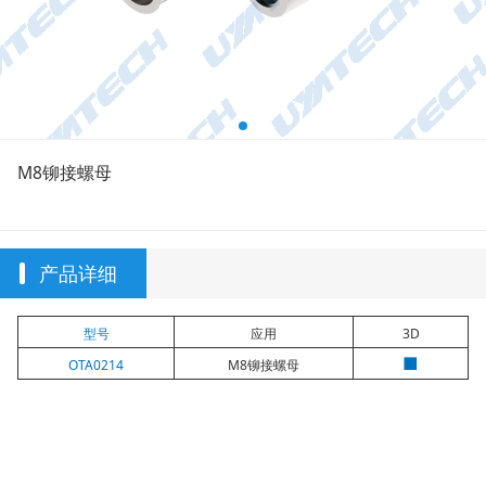
M8铆接螺母
产品详细
型号
应用
3D
■
OTA0214
M8铆接螺母