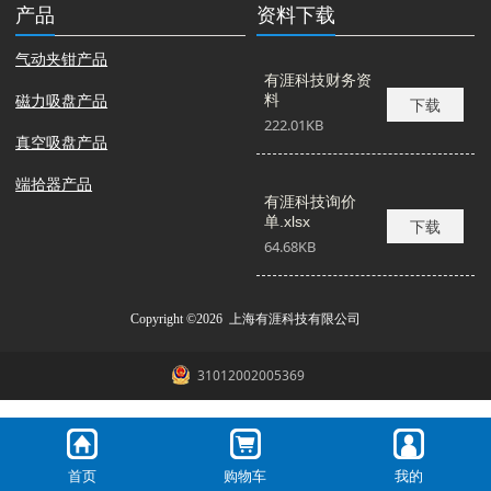
产品
资料下载
气动夹钳产品
有涯科技财务资
磁力吸盘产品
料
下载
222.01KB
真空吸盘产品
端拾器产品
有涯科技询价
单.xlsx
下载
64.68KB
Copyright ©2026 上海有涯科技有限公司
31012002005369
首页
购物车
我的