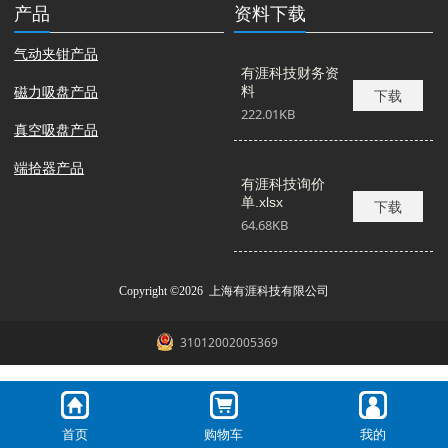
产品
资料下载
气动夹钳产品
有涯科技财务资
磁力吸盘产品
料
下载
222.01KB
真空吸盘产品
端拾器产品
有涯科技询价
单.xlsx
下载
64.68KB
Copyright ©2026 上海有涯科技有限公司
31012002005369
首页
购物车
我的