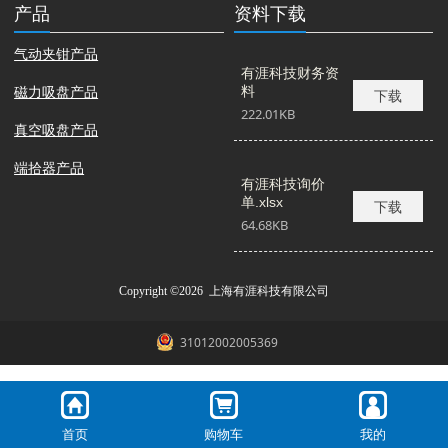
产品
资料下载
气动夹钳产品
有涯科技财务资
磁力吸盘产品
料
下载
222.01KB
真空吸盘产品
端拾器产品
有涯科技询价
单.xlsx
下载
64.68KB
Copyright ©2026 上海有涯科技有限公司
31012002005369
首页
购物车
我的